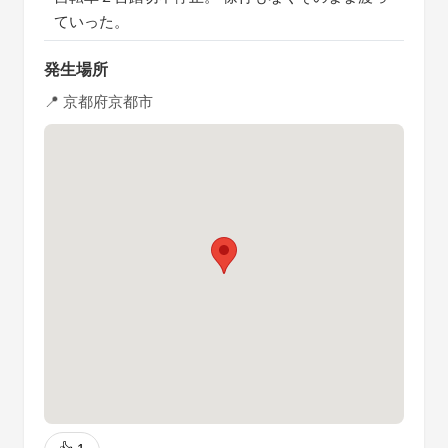
ていった。
発生場所
📍 京都府京都市