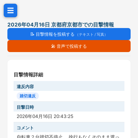
☰
2026年04月16日 京都府京都市での目撃情報
📝
目撃情報を投稿する
（テキスト / 写真）
🎤
音声で投稿する
目撃情報詳細
違反内容
踏切違反
目撃日時
2026年04月16日 20:43:25
コメント
自転車２台踏切不停止。 徐行もなくそのまま渡っ