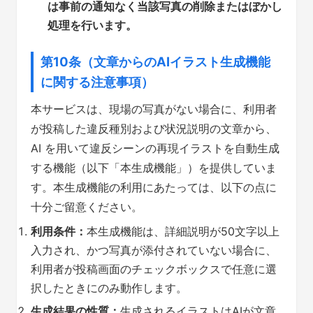
は事前の通知なく当該写真の削除またはぼかし
処理を行います。
第10条（文章からのAIイラスト生成機能
に関する注意事項）
本サービスは、現場の写真がない場合に、利用者
が投稿した違反種別および状況説明の文章から、
AI を用いて違反シーンの再現イラストを自動生成
する機能（以下「本生成機能」）を提供していま
す。本生成機能の利用にあたっては、以下の点に
十分ご留意ください。
利用条件：
本生成機能は、詳細説明が50文字以上
入力され、かつ写真が添付されていない場合に、
利用者が投稿画面のチェックボックスで任意に選
択したときにのみ動作します。
生成結果の性質：
生成されるイラストはAIが文章