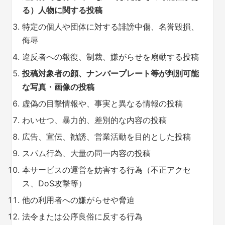
る）人物に関する投稿
特定の個人や団体に対する誹謗中傷、名誉毀損、
侮辱
違反者への報復、制裁、嫌がらせを扇動する投稿
投稿対象者の顔、ナンバープレート等が判別可能
な写真・画像の投稿
虚偽の目撃情報や、事実と異なる情報の投稿
わいせつ、暴力的、差別的な内容の投稿
広告、宣伝、勧誘、営業活動を目的とした投稿
スパム行為、大量の同一内容の投稿
本サービスの運営を妨害する行為（不正アクセ
ス、DoS攻撃等）
他の利用者への嫌がらせや脅迫
法令または公序良俗に反する行為