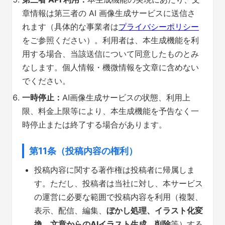
章情報は第三者の AI 画像生成サービスに送信さ
れます（具体的な事業者は
プライバシーポリシー
をご参照ください）。利用者は、本生成機能を利
用する場合、当該送信について同意したものとみ
なします。個人情報・機微情報を文章に含めない
でください。
一時停止：
AI画像生成サービスの状態、利用上
限、料金上限等により、本生成機能を予告なく一
時停止または終了する場合があります。
第11条（投稿内容の権利）
投稿内容に関する著作権は投稿者に帰属しま
す。ただし、投稿者は当社に対し、本サービス
の運営に必要な範囲で投稿内容を利用（複製、
表示、配信、編集、
ぼかし処理、イラスト化変
換、文章からのAIイラスト生成、削除
等）する