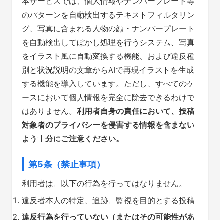
本サービスでは、個人情報やナンバープレート等
のパターンを自動検出するテキストフィルタリン
グ、写真に含まれる人物の顔・ナンバープレート
を自動検出してぼかし処理を行うシステム、写真
をイラスト風に自動変換する機能、および違反種
別と状況説明の文章からAIで再現イラストを生成
する機能を導入しています。ただし、すべてのケ
ースにおいて個人情報を完全に除去できるわけで
はありません。
利用者自身の責任において、投稿
対象者のプライバシーを侵害する情報を含まない
よう十分にご注意ください。
第5条（禁止事項）
利用者は、以下の行為を行ってはなりません。
違反者本人の特定、追跡、監視を目的とする投稿
違反行為を行っていない（またはその可能性があ