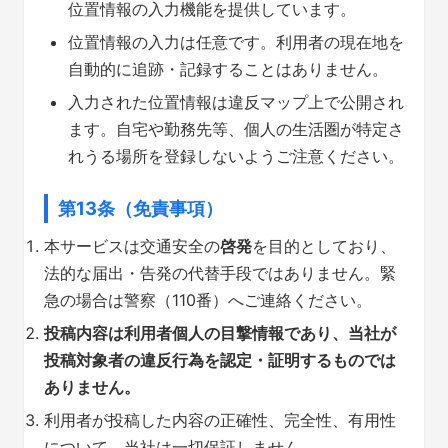
位置情報の入力機能を提供しています。
位置情報の入力は任意です。利用者の現在地を
自動的に追跡・記録することはありません。
入力された位置情報は違反マップ上で公開され
ます。自宅や勤務先等、個人の生活圏が特定さ
れうる場所を登録しないようご注意ください。
第13条（免責事項）
本サービスは交通安全の
啓発
を目的としており、
法的な届出・告発の代替手段ではありません。緊
急の場合は警察（110番）へご連絡ください。
投稿内容は利用者個人の目撃情報であり、当社が
投稿対象者の違反行為を認定・証明するものでは
ありません。
利用者が投稿した内容の正確性、完全性、有用性
について、当社は一切保証しません。