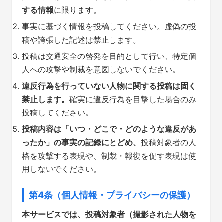
する情報
に限ります。
事実に基づく情報を投稿してください。虚偽の投
稿や誇張した記述は禁止します。
投稿は交通安全の啓発を目的として行い、特定個
人への攻撃や制裁を意図しないでください。
違反行為を行っていない人物に関する投稿は固く
禁止します。
確実に違反行為を目撃した場合のみ
投稿してください。
投稿内容は「いつ・どこで・どのような違反があ
ったか」の事実の記録にとどめ、
投稿対象者の人
格を攻撃する表現や、制裁・報復を促す表現は使
用しないでください。
第4条（個人情報・プライバシーの保護）
本サービスでは、投稿対象者（撮影された人物を