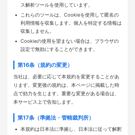
ス解析ツールを使用しています。
これらのツールは、Cookieを使用して匿名の
利用情報を収集します。個人を特定する情報は
収集しません。
Cookieの使用を望まない場合は、ブラウザの
設定で無効にすることができます。
第16条（規約の変更）
当社は、必要に応じて本規約を変更することがあ
ります。変更後の規約は、本ページに掲載した時
点で効力を生じます。重要な変更がある場合は、
本サービス上で告知します。
第17条（準拠法・管轄裁判所）
本規約は日本法に準拠し、日本法に従って解釈