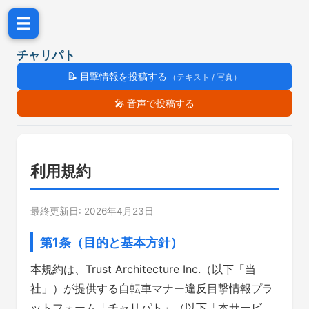
☰
チャリパト
📝
目撃情報を投稿する
（テキスト / 写真）
🎤
音声で投稿する
利用規約
最終更新日: 2026年4月23日
第1条（目的と基本方針）
本規約は、Trust Architecture Inc.（以下「当
社」）が提供する自転車マナー違反目撃情報プラ
ットフォーム「チャリパト」（以下「本サービ