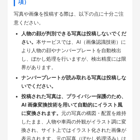
項）
写真や画像を投稿する際は、以下の点に十分ご注
意ください。
人物の顔が判別できる写真は投稿しないでくだ
さい。
本サービスでは、AI（画像認識技術）に
より人物の顔やナンバープレートを自動検出
し、ぼかし処理を行いますが、検出精度には限
界があります。
ナンバープレートが読み取れる写真は投稿しな
いでください。
投稿された写真は、プライバシー保護のため、
AI 画像変換技術を用いて自動的にイラスト風
に変換されます。
元の写真の構図・配置を維持
したまま、人物や車両の外観がイラスト調に変
換され、サイト上ではイラスト化された画像が
表示されます。元の写真（ぼかし処理済み）は