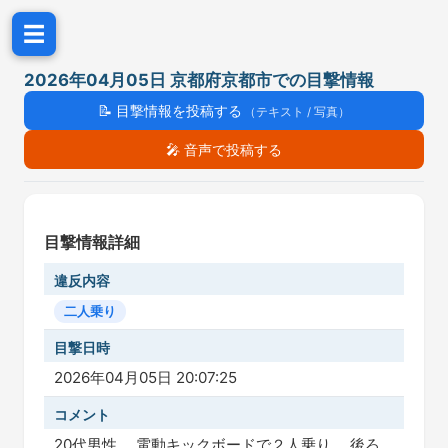
☰
2026年04月05日 京都府京都市での目撃情報
📝
目撃情報を投稿する
（テキスト / 写真）
🎤
音声で投稿する
目撃情報詳細
違反内容
二人乗り
目撃日時
2026年04月05日 20:07:25
コメント
20代男性。 電動キックボードで２人乗り。 後ろ