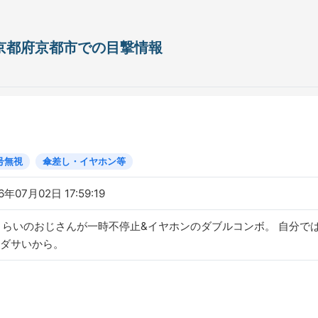
日 京都府京都市での目撃情報
号無視
傘差し・イヤホン等
6年07月02日 17:59:19
くらいのおじさんが一時不停止&イヤホンのダブルコンボ。 自分
ダサいから。