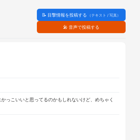
📝
目撃情報を投稿する
（テキスト / 写真）
🎤
音声で投稿する
ではかっこいいと思ってるのかもしれないけど、めちゃく