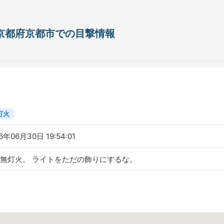
日 京都府京都市での目撃情報
灯火
6年06月30日 19:54:01
無灯火。 ライトをただの飾りにするな。