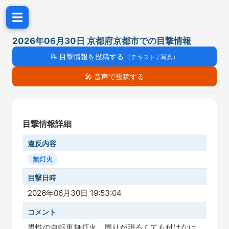
☰
2026年06月30日 京都府京都市での目撃情報
📝
目撃情報を投稿する
（テキスト / 写真）
🎤
音声で投稿する
目撃情報詳細
違反内容
無灯火
目撃日時
2026年06月30日 19:53:04
コメント
男性の自転車無灯火。周りが明るくても付けなけ