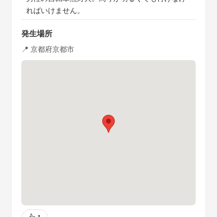
ればいけません。
発生場所
📍 京都府京都市