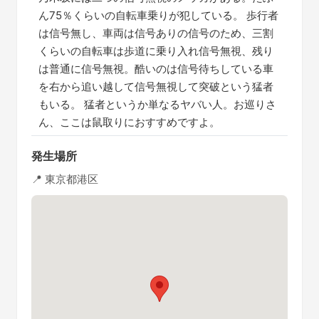
ん75％くらいの自転車乗りが犯している。 歩行者
は信号無し、車両は信号ありの信号のため、三割
くらいの自転車は歩道に乗り入れ信号無視、残り
は普通に信号無視。酷いのは信号待ちしている車
を右から追い越して信号無視して突破という猛者
もいる。 猛者というか単なるヤバい人。お巡りさ
ん、ここは鼠取りにおすすめですよ。
発生場所
📍 東京都港区