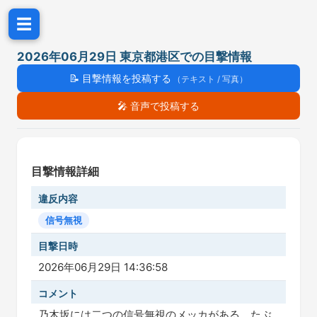
☰
2026年06月29日 東京都港区での目撃情報
📝
目撃情報を投稿する
（テキスト / 写真）
🎤
音声で投稿する
目撃情報詳細
違反内容
信号無視
目撃日時
2026年06月29日 14:36:58
コメント
乃木坂には二つの信号無視のメッカがある。たぶ