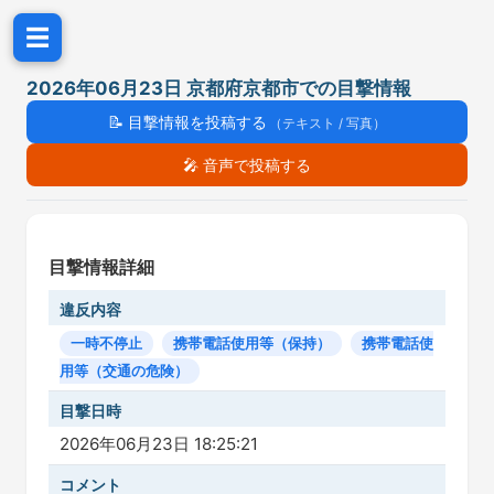
☰
2026年06月23日 京都府京都市での目撃情報
📝
目撃情報を投稿する
（テキスト / 写真）
🎤
音声で投稿する
目撃情報詳細
違反内容
一時不停止
携帯電話使用等（保持）
携帯電話使
用等（交通の危険）
目撃日時
2026年06月23日 18:25:21
コメント