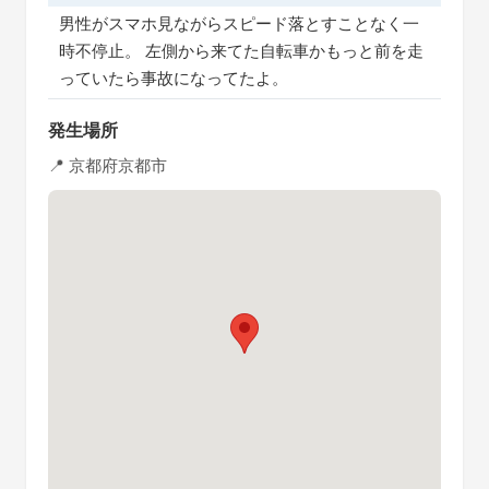
男性がスマホ見ながらスピード落とすことなく一
時不停止。 左側から来てた自転車かもっと前を走
っていたら事故になってたよ。
発生場所
📍 京都府京都市