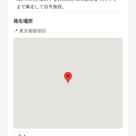
まで爆走して信号無視。
発生場所
📍 東京都新宿区