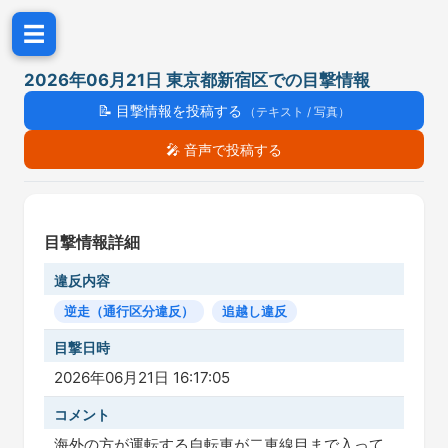
☰
2026年06月21日 東京都新宿区での目撃情報
📝
目撃情報を投稿する
（テキスト / 写真）
🎤
音声で投稿する
目撃情報詳細
違反内容
逆走（通行区分違反）
追越し違反
目撃日時
2026年06月21日 16:17:05
コメント
海外の方が運転する自転車が二車線目まで入って