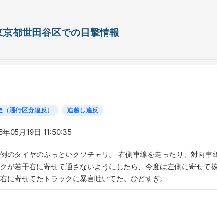
日 東京都世田谷区での目撃情報
走（通行区分違反）
追越し違反
6年05月19日 11:50:35
例のタイヤのぶっといクソチャリ。 右側車線を走ったり、対向車
クが若干右に寄せて通さないようにしたら、今度は左側に寄せて抜
右に寄せてたトラックに暴言吐いてた。ひどすぎ。