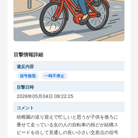
目撃情報詳細
違反内容
信号無視
一時不停止
目撃日時
2026年05月04日 09:22:25
コメント
幼稚園の送り迎えで忙しいと思うが子供を後ろに
乗せて走っている女の人の自転車の殆どが結構ス
ピードを出して見通しの良い小さい交差点の信号