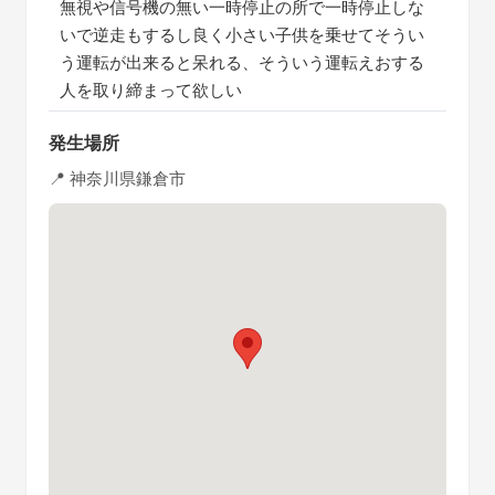
無視や信号機の無い一時停止の所で一時停止しな
いで逆走もするし良く小さい子供を乗せてそうい
う運転が出来ると呆れる、そういう運転えおする
人を取り締まって欲しい
発生場所
📍 神奈川県鎌倉市