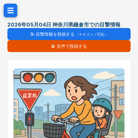
☰
2026年05月04日 神奈川県鎌倉市での目撃情報
📝
目撃情報を投稿する
（テキスト / 写真）
🎤
音声で投稿する