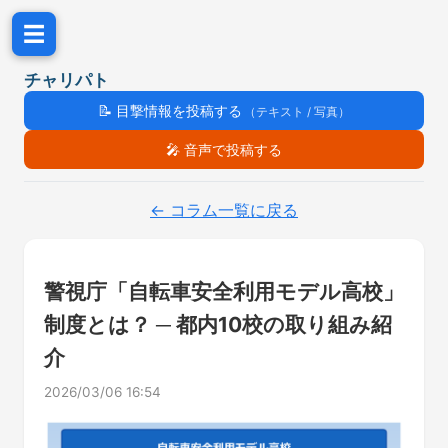
☰
チャリパト
📝
目撃情報を投稿する
（テキスト / 写真）
🎤
音声で投稿する
← コラム一覧に戻る
警視庁「自転車安全利用モデル高校」
制度とは？ ─ 都内10校の取り組み紹
介
2026/03/06 16:54