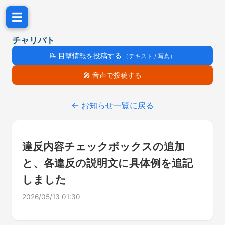
☰
チャリパト
📝
目撃情報を投稿する
（テキスト / 写真）
🎤
音声で投稿する
← お知らせ一覧に戻る
違反内容チェックボックスの追加
と、各違反の説明文に具体例を追記
しました
2026/05/13 01:30