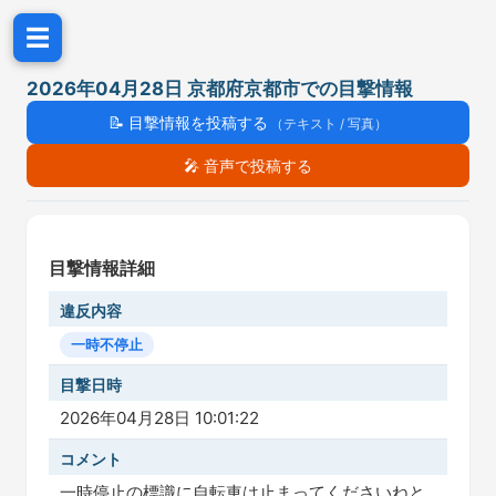
☰
2026年04月28日 京都府京都市での目撃情報
📝
目撃情報を投稿する
（テキスト / 写真）
🎤
音声で投稿する
目撃情報詳細
違反内容
一時不停止
目撃日時
2026年04月28日 10:01:22
コメント
一時停止の標識に自転車は止まってくださいねと