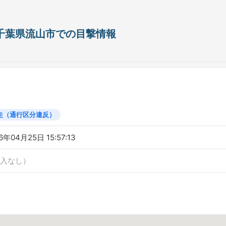
日 千葉県流山市での目撃情報
走（通行区分違反）
6年04月25日 15:57:13
入なし）