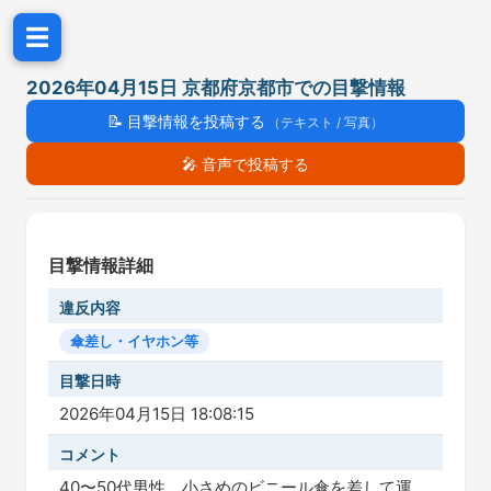
☰
2026年04月15日 京都府京都市での目撃情報
📝
目撃情報を投稿する
（テキスト / 写真）
🎤
音声で投稿する
目撃情報詳細
違反内容
傘差し・イヤホン等
目撃日時
2026年04月15日 18:08:15
コメント
40〜50代男性。小さめのビニール傘を差して運