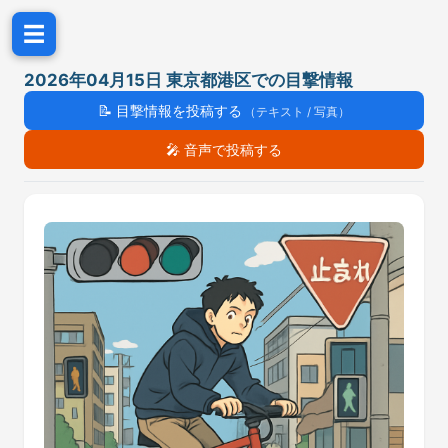
☰
2026年04月15日 東京都港区での目撃情報
📝
目撃情報を投稿する
（テキスト / 写真）
🎤
音声で投稿する