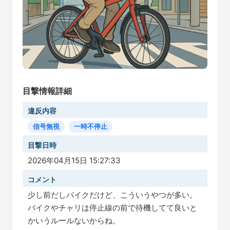
目撃情報詳細
違反内容
信号無視
一時不停止
目撃日時
2026年04月15日 15:27:33
コメント
少し前だしバイクだけど、こういうやつが多い。
バイクやチャリは停止線の前で待機してて良いと
かいうルールないからね。