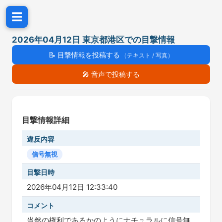
☰
2026年04月12日 東京都港区での目撃情報
📝
目撃情報を投稿する
（テキスト / 写真）
🎤
音声で投稿する
目撃情報詳細
違反内容
信号無視
目撃日時
2026年04月12日 12:33:40
コメント
当然の権利であるかのようにナチュラルに信号無