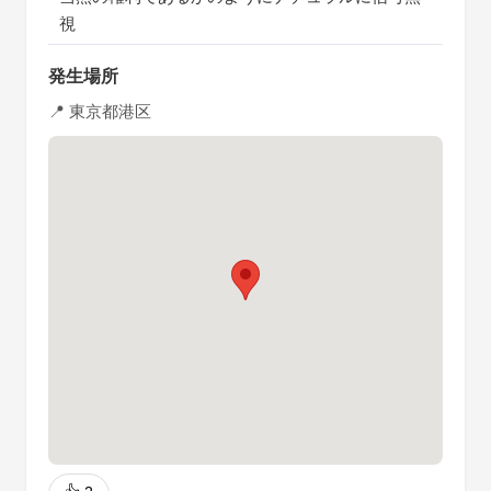
視
発生場所
📍 東京都港区