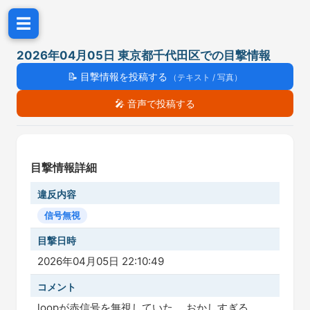
☰
2026年04月05日 東京都千代田区での目撃情報
📝
目撃情報を投稿する
（テキスト / 写真）
🎤
音声で投稿する
目撃情報詳細
違反内容
信号無視
目撃日時
2026年04月05日 22:10:49
コメント
loopが赤信号を無視していた。 おかしすぎる