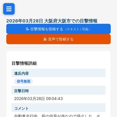
☰
2026年03月28日 大阪府大阪市での目撃情報
📝
目撃情報を投稿する
（テキスト / 写真）
🎤
音声で投稿する
目撃情報詳細
違反内容
信号無視
目撃日時
2026年03月28日 09:04:43
コメント
自動車走行中、前の信号が赤なので停止した。そ