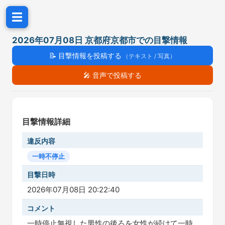
☰
2026年07月08日 京都府京都市での目撃情報
📝
目撃情報を投稿する
（テキスト / 写真）
🎤
音声で投稿する
目撃情報詳細
違反内容
一時不停止
目撃日時
2026年07月08日 20:22:40
コメント
一時停止無視した男性の後ろを女性が続けて一時