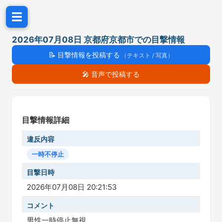
☰
2026年07月08日 京都府京都市での目撃情報
📝
目撃情報を投稿する
（テキスト / 写真）
🎤
音声で投稿する
目撃情報詳細
違反内容
一時不停止
目撃日時
2026年07月08日 20:21:53
コメント
男性一時停止無視。