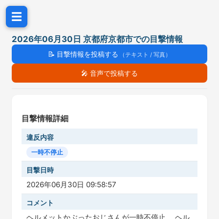
☰
2026年06月30日 京都府京都市での目撃情報
📝
目撃情報を投稿する
（テキスト / 写真）
🎤
音声で投稿する
目撃情報詳細
違反内容
一時不停止
目撃日時
2026年06月30日 09:58:57
コメント
ヘルメットかぶったおじさんが一時不停止。 ヘル