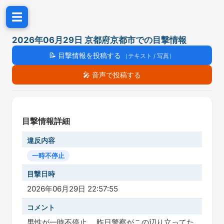
☰
2026年06月29日 京都府京都市での目撃情報
📝
目撃情報を投稿する
（テキスト / 写真）
🎤
音声で投稿する
目撃情報詳細
違反内容
一時不停止
目撃日時
2026年06月29日 22:57:55
コメント
男性が一時不停止。 昨日警察がこの辺り立ってた