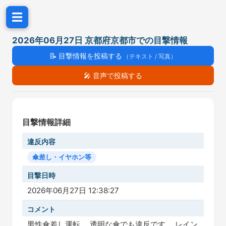
☰
2026年06月27日 京都府京都市での目撃情報
📝
目撃情報を投稿する
（テキスト / 写真）
🎤
音声で投稿する
目撃情報詳細
違反内容
傘差し・イヤホン等
目撃日時
2026年06月27日 12:38:27
コメント
男性傘差し運転。 透明な傘でも違反です。 レイン