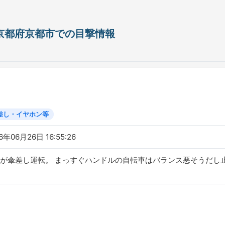
日 京都府京都市での目撃情報
差し・イヤホン等
6年06月26日 16:55:26
が傘差し運転。 まっすぐハンドルの自転車はバランス悪そうだし