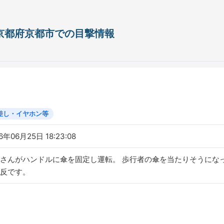
日 京都府京都市での目撃情報
差し・イヤホン等
6年06月25日 18:23:08
さんがハンドルに傘を固定し運転。 歩行者の傘を当たりそうになっ
反です。