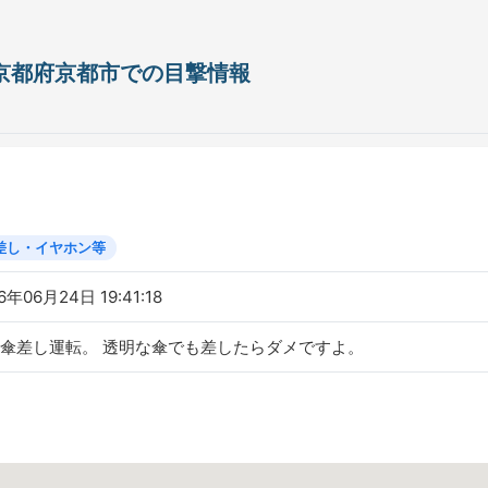
日 京都府京都市での目撃情報
差し・イヤホン等
6年06月24日 19:41:18
傘差し運転。 透明な傘でも差したらダメですよ。