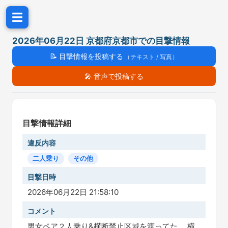
☰
2026年06月22日 京都府京都市での目撃情報
📝
目撃情報を投稿する
（テキスト / 写真）
🎤
音声で投稿する
目撃情報詳細
違反内容
二人乗り
その他
目撃日時
2026年06月22日 21:58:10
コメント
男女ペア２人乗り&横断禁止区域を渡ってた。 横