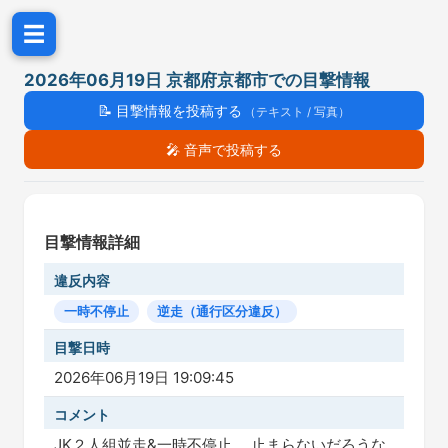
☰
2026年06月19日 京都府京都市での目撃情報
📝
目撃情報を投稿する
（テキスト / 写真）
🎤
音声で投稿する
目撃情報詳細
違反内容
一時不停止
逆走（通行区分違反）
目撃日時
2026年06月19日 19:09:45
コメント
JK２人組並走&一時不停止。 止まらないだろうな