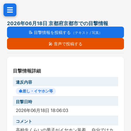
☰
2026年06月18日 京都府京都市での目撃情報
📝
目撃情報を投稿する
（テキスト / 写真）
🎤
音声で投稿する
目撃情報詳細
違反内容
傘差し・イヤホン等
目撃日時
2026年06月18日 18:06:03
コメント
高校生くらいの男子がイヤホン装着。 自分ではカ