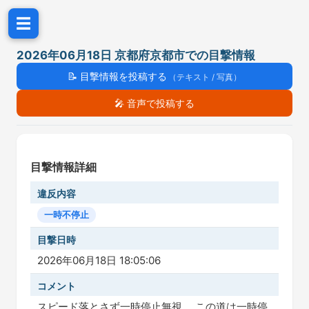
☰
2026年06月18日 京都府京都市での目撃情報
📝
目撃情報を投稿する
（テキスト / 写真）
🎤
音声で投稿する
目撃情報詳細
違反内容
一時不停止
目撃日時
2026年06月18日 18:05:06
コメント
スピード落とさず一時停止無視。 この道は一時停