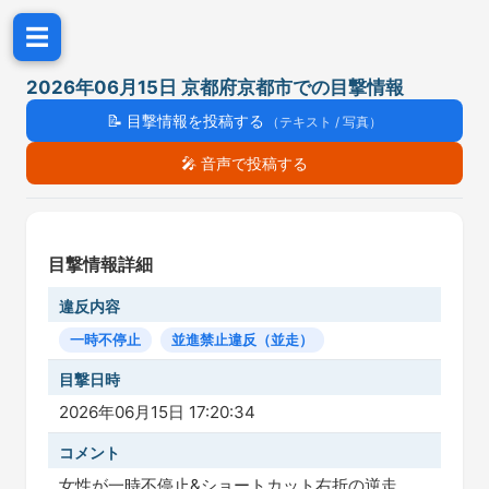
☰
2026年06月15日 京都府京都市での目撃情報
📝
目撃情報を投稿する
（テキスト / 写真）
🎤
音声で投稿する
目撃情報詳細
違反内容
一時不停止
並進禁止違反（並走）
目撃日時
2026年06月15日 17:20:34
コメント
女性が一時不停止&ショートカット右折の逆走。