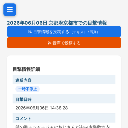
☰
2026年06月06日 京都府京都市での目撃情報
📝
目撃情報を投稿する
（テキスト / 写真）
🎤
音声で投稿する
目撃情報詳細
違反内容
一時不停止
目撃日時
2026年06月06日 14:38:28
コメント
髪の毛モジャモジャのおじさんが中央市場敷地内