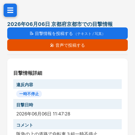
☰
2026年06月06日 京都府京都市での目撃情報
📝
目撃情報を投稿する
（テキスト / 写真）
🎤
音声で投稿する
目撃情報詳細
違反内容
一時不停止
目撃日時
2026年06月06日 11:47:28
コメント
阪急の上の道路で自転車３組一時不停止。