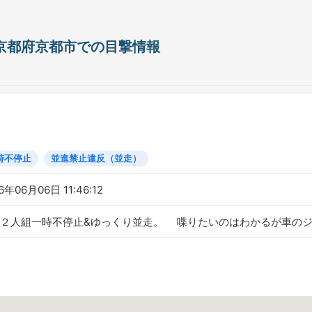
日 京都府京都市での目撃情報
時不停止
並進禁止違反（並走）
6年06月06日 11:46:12
２人組一時不停止&ゆっくり並走。 喋りたいのはわかるが車の