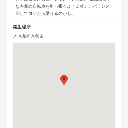
な左側の自転車を引っ張るように並走。バランス
崩してコケたら懲りるのかも。
発生場所
📍 京都府京都市