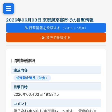
☰
2026年06月03日 京都府京都市での目撃情報
📝
目撃情報を投稿する
（テキスト / 写真）
🎤
音声で投稿する
目撃情報詳細
違反内容
並進禁止違反（並走）
目撃日時
2026年06月03日 19:53:15
コメント
男子高校生が自転車専用レーン並走。 電動自転車