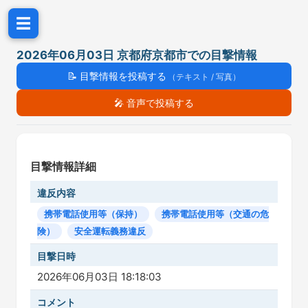
☰
2026年06月03日 京都府京都市での目撃情報
📝
目撃情報を投稿する
（テキスト / 写真）
🎤
音声で投稿する
目撃情報詳細
違反内容
携帯電話使用等（保持）
携帯電話使用等（交通の危
険）
安全運転義務違反
目撃日時
2026年06月03日 18:18:03
コメント