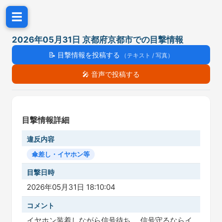
☰
2026年05月31日 京都府京都市での目撃情報
📝
目撃情報を投稿する
（テキスト / 写真）
🎤
音声で投稿する
目撃情報詳細
違反内容
傘差し・イヤホン等
目撃日時
2026年05月31日 18:10:04
コメント
イヤホン装着しながら信号待ち。 信号守るならイ