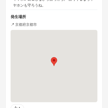
ヤホンも守ろうね。
発生場所
📍 京都府京都市