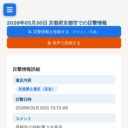
☰
2026年05月30日 京都府京都市での目撃情報
📝
目撃情報を投稿する
（テキスト / 写真）
🎤
音声で投稿する
目撃情報詳細
違反内容
並進禁止違反（並走）
目撃日時
2026年05月30日 13:13:46
コメント
高校生の自転車３台並走。