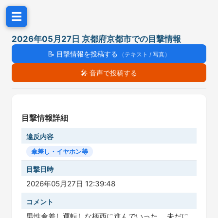
☰
2026年05月27日 京都府京都市での目撃情報
📝
目撃情報を投稿する
（テキスト / 写真）
🎤
音声で投稿する
目撃情報詳細
違反内容
傘差し・イヤホン等
目撃日時
2026年05月27日 12:39:48
コメント
男性傘差し運転しな柄西に進んでいった。 未だに