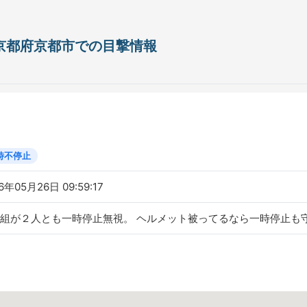
日 京都府京都市での目撃情報
時不停止
6年05月26日 09:59:17
組が２人とも一時停止無視。 ヘルメット被ってるなら一時停止も