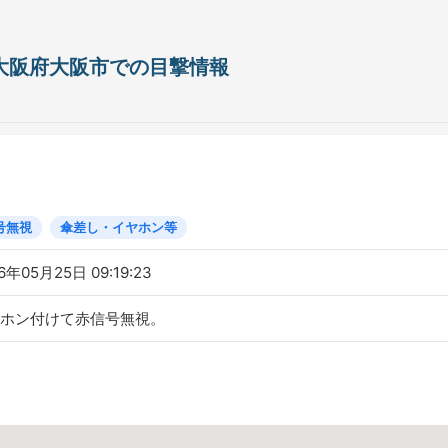
日 大阪府大阪市での目撃情報
号無視
傘差し・イヤホン等
6年05月25日 09:19:23
ホン付けて赤信号無視。