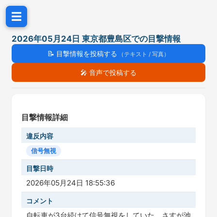
☰
2026年05月24日 東京都豊島区での目撃情報
📝
目撃情報を投稿する
（テキスト / 写真）
🎤
音声で投稿する
目撃情報詳細
違反内容
信号無視
目撃日時
2026年05月24日 18:55:36
コメント
自転車が3台続けて信号無視をしていた。さすが池