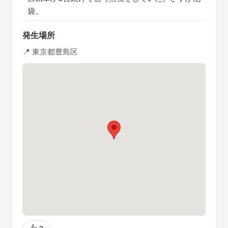
袋。
発生場所
📍 東京都豊島区