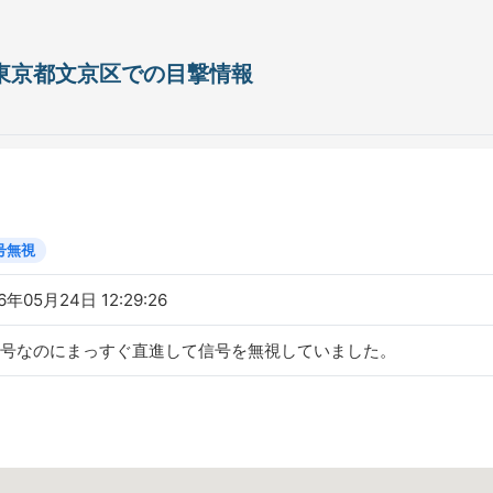
日 東京都文京区での目撃情報
号無視
6年05月24日 12:29:26
号なのにまっすぐ直進して信号を無視していました。