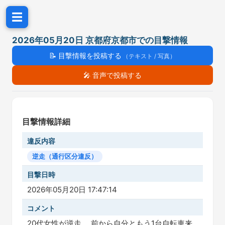
☰
2026年05月20日 京都府京都市での目撃情報
📝
目撃情報を投稿する
（テキスト / 写真）
🎤
音声で投稿する
目撃情報詳細
違反内容
逆走（通行区分違反）
目撃日時
2026年05月20日 17:47:14
コメント
20代女性が逆走。 前から自分ともう1台自転車来