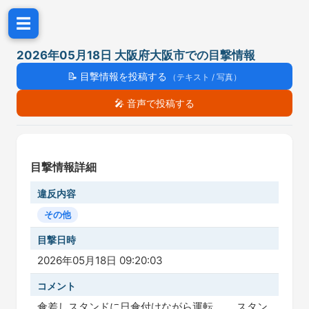
☰
2026年05月18日 大阪府大阪市での目撃情報
📝
目撃情報を投稿する
（テキスト / 写真）
🎤
音声で投稿する
目撃情報詳細
違反内容
その他
目撃日時
2026年05月18日 09:20:03
コメント
傘差しスタンドに日傘付けながら運転。 スタン