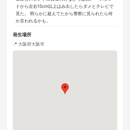
ドから左右15cm以上はみ出したらダメとテレビで
見た。 明らかに超えてたから警察に見られたら何
か言われるかも。
発生場所
📍 大阪府大阪市