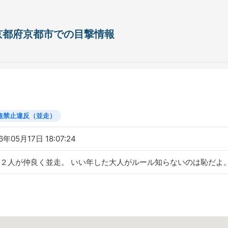
日 京都府京都市での目撃情報
進禁止違反（並走）
6年05月17日 18:07:24
２人が仲良く並走。 いい年した大人がルール知らないのは恥だよ