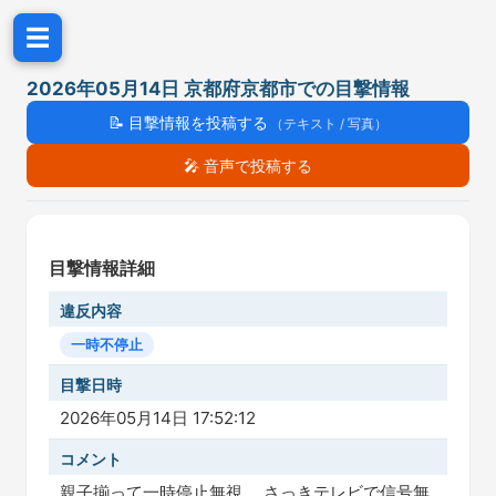
☰
2026年05月14日 京都府京都市での目撃情報
📝
目撃情報を投稿する
（テキスト / 写真）
🎤
音声で投稿する
目撃情報詳細
違反内容
一時不停止
目撃日時
2026年05月14日 17:52:12
コメント
親子揃って一時停止無視。 さっきテレビで信号無