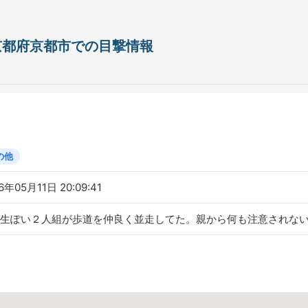
日 京都府京都市での目撃情報
の他
6年05月11日 20:09:41
生ぽい２人組が歩道を仲良く並走してた。親から何も注意されな